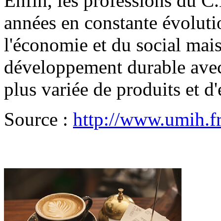
Enfin, les professions du C
années en constante évoluti
l'économie et du social mai
développement durable avec 
plus variée de produits et 
Source :
http://www.umih.fr