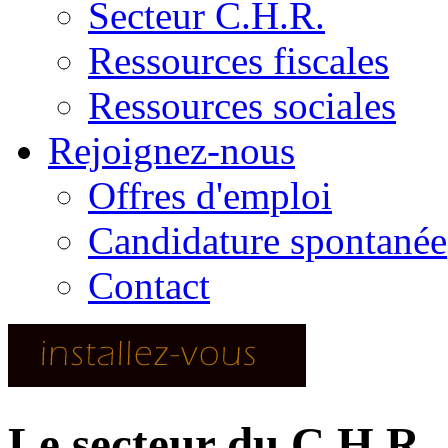
Secteur C.H.R.
Ressources fiscales
Ressources sociales
Rejoignez-nous
Offres d'emploi
Candidature spontanée
Contact
Le secteur du C.H.R.