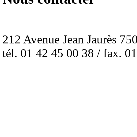
212 Avenue Jean Jaurès 7
tél. 01 42 45 00 38 / fax. 0