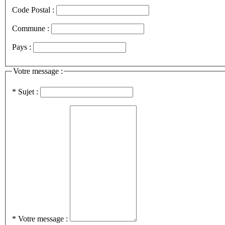
Code Postal :
Commune :
Pays :
Votre message :
* Sujet :
* Votre message :